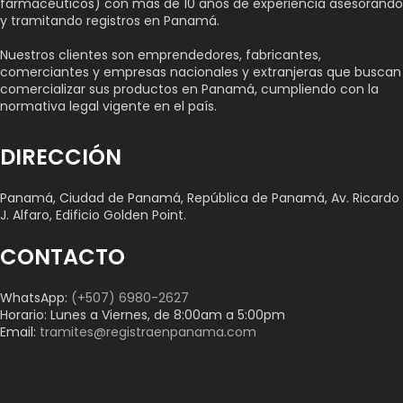
farmacéuticos) con más de 10 años de experiencia asesorando
y tramitando registros en Panamá.
Nuestros clientes son emprendedores, fabricantes,
comerciantes y empresas nacionales y extranjeras que buscan
comercializar sus productos en Panamá, cumpliendo con la
normativa legal vigente en el país.
DIRECCIÓN
Panamá, Ciudad de Panamá, República de Panamá, Av. Ricardo
J. Alfaro, Edificio Golden Point.
CONTACTO
WhatsApp:
(+507) 6980-2627
Horario: Lunes a Viernes, de 8:00am a 5:00pm
Email:
tramites@registraenpanama.com